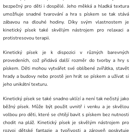
bezpečný pro děti i dospělé. Jeho měkká a hladká textura
umožňuje snadné tvarování a hra s pískem se tak stává
zábavou na dlouhé hodiny. Díky svým vlastnostem je
kinetický písek také skvělým nástrojem pro relaxaci a
protistresovou terapii.
Kinetický písek je k dispozici v různých barevných
provedeních, což přidává další rozměr do tvorby a hry s
pískem. Děti mohou vytvářet své oblíbené zvířátka, stavět
hrady a budovy nebo prostě jen hrát se pískem a užívat si
jeho unikátní texturu.
Kinetický písek se také snadno uklízí a není tak nečistý jako
běžný písek. Může být použit uvnitř i venku a je skvělou
volbou pro děti, které se chtějí bavit s pískem bez nutnosti
chodit na pláž. Kinetický písek je skvělým nástrojem pro
rozvoj dětské fantazie a tvořivosti a zároveň poskytuje