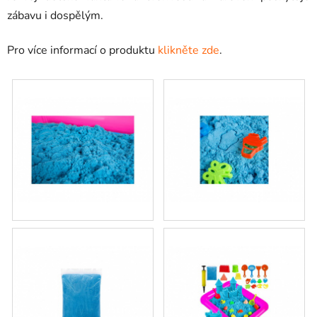
zábavu i dospělým.
Pro více informací o produktu
klikněte zde
.